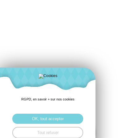
RGPD, en savoir + sur nos cookies
Payez
OK, tout accepter
votre
Tout refuser
cotisation